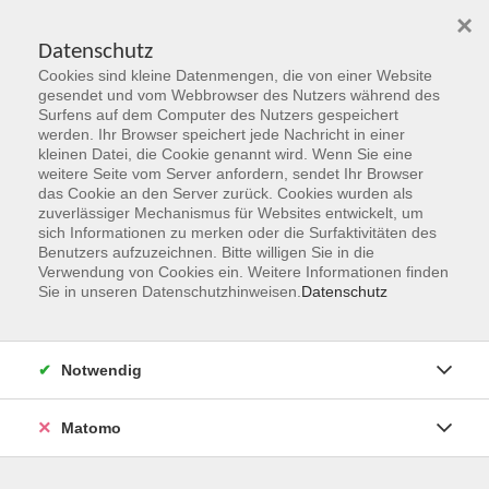
×
Datenschutz
Cookies sind kleine Datenmengen, die von einer Website
Skip to main content
gesendet und vom Webbrowser des Nutzers während des
Surfens auf dem Computer des Nutzers gespeichert
werden. Ihr Browser speichert jede Nachricht in einer
kleinen Datei, die Cookie genannt wird. Wenn Sie eine
Vorträge
weitere Seite vom Server anfordern, sendet Ihr Browser
das Cookie an den Server zurück. Cookies wurden als
zuverlässiger Mechanismus für Websites entwickelt, um
sich Informationen zu merken oder die Surfaktivitäten des
Benutzers aufzuzeichnen. Bitte willigen Sie in die
Verwendung von Cookies ein. Weitere Informationen finden
Sie in unseren Datenschutzhinweisen.
Datenschutz
33 Kurse
zurück zu gezielte Auswahl
Notwendig
Matomo
Ergebnisse filtern