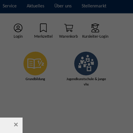
Service
Aktuelles
Über uns
Stellenmarkt
Login
Merkzettel
Warenkorb
Kursleiter-Login
Grundbildung
Jugendkunstschule & junge
vhs
×