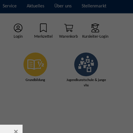
Service
Aktuelles
Über uns
Stellenmarkt
Login
Merkzettel
Warenkorb
Kursleiter-Login
Grundbildung
Jugendkunstschule & junge
vhs
×