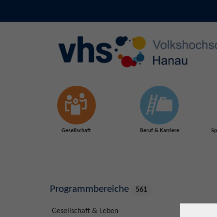
Skip to main content
Gesellschaft
Beruf & Karriere
Sp
Programmbereiche
561
Gesellschaft & Leben
72