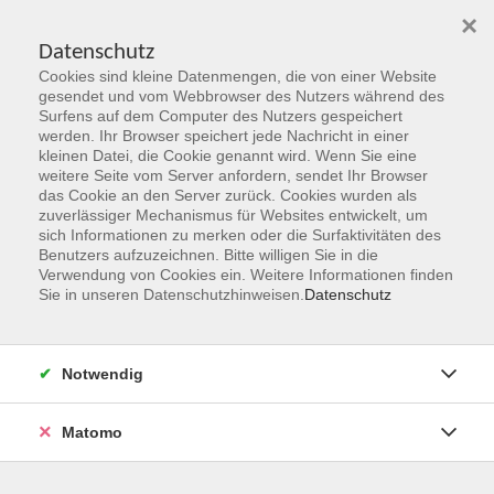
×
Datenschutz
Cookies sind kleine Datenmengen, die von einer Website
Skip to main content
gesendet und vom Webbrowser des Nutzers während des
Surfens auf dem Computer des Nutzers gespeichert
werden. Ihr Browser speichert jede Nachricht in einer
kleinen Datei, die Cookie genannt wird. Wenn Sie eine
weitere Seite vom Server anfordern, sendet Ihr Browser
das Cookie an den Server zurück. Cookies wurden als
zuverlässiger Mechanismus für Websites entwickelt, um
sich Informationen zu merken oder die Surfaktivitäten des
Benutzers aufzuzeichnen. Bitte willigen Sie in die
Verwendung von Cookies ein. Weitere Informationen finden
Sie in unseren Datenschutzhinweisen.
Datenschutz
HESSENCAMPUS Hanau
Notwendig
Matomo
Bildung in neuer Sicht – Neue Kompetenzen für