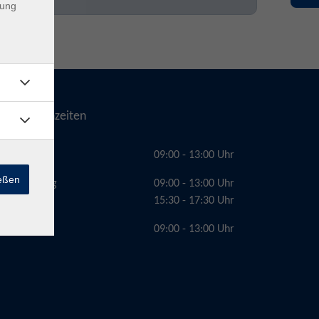
dung
Telefonzeiten
Montag
09:00 - 13:00 Uhr
ießen
Dienstag
09:00 - 13:00 Uhr
15:30 - 17:30 Uhr
Freitag
09:00 - 13:00 Uhr