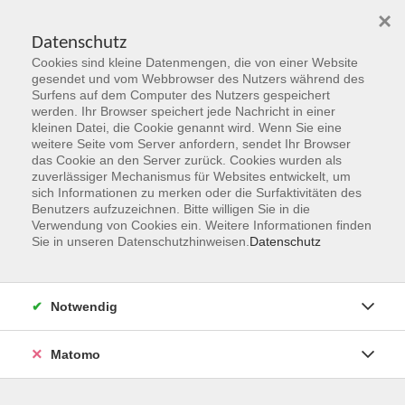
×
Datenschutz
Cookies sind kleine Datenmengen, die von einer Website
Skip to main content
gesendet und vom Webbrowser des Nutzers während des
Surfens auf dem Computer des Nutzers gespeichert
werden. Ihr Browser speichert jede Nachricht in einer
kleinen Datei, die Cookie genannt wird. Wenn Sie eine
Literatur
weitere Seite vom Server anfordern, sendet Ihr Browser
das Cookie an den Server zurück. Cookies wurden als
zuverlässiger Mechanismus für Websites entwickelt, um
sich Informationen zu merken oder die Surfaktivitäten des
Benutzers aufzuzeichnen. Bitte willigen Sie in die
Verwendung von Cookies ein. Weitere Informationen finden
Sie in unseren Datenschutzhinweisen.
Datenschutz
6 Kurse
zurück zu Kultur
Notwendig
Matomo
Ergebnisse filtern