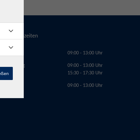
Telefonzeiten
Montag
09:00 - 13:00 Uhr
Dienstag
09:00 - 13:00 Uhr
15:30 - 17:30 Uhr
ießen
Freitag
09:00 - 13:00 Uhr