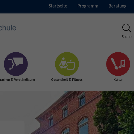
Startseite
Programm
Beratung
Suche
rachen & Verständigung
Gesundheit & Fitness
Kultur