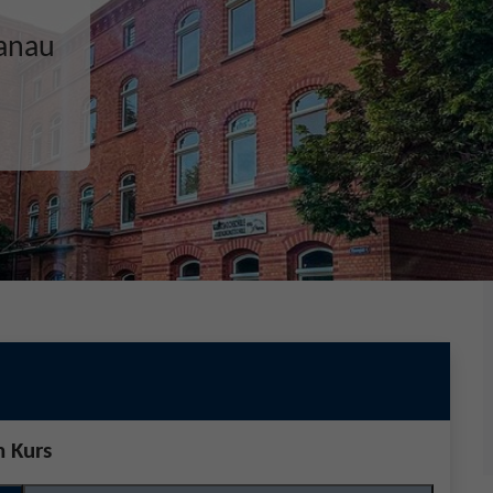
ecken,
n Kurs