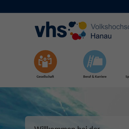
Skip to main content
Gesellschaft
Beruf & Karriere
Sp
Herbst 2026