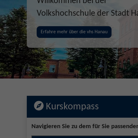
Gemeinsam Zukunft entd
erschaffen, erleben
Jetzt unsere Kurse entdecken!
Kurskompass
Navigieren Sie zu dem für Sie passende