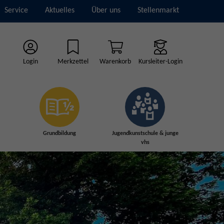
Service
Aktuelles
Über uns
Stellenmarkt
Login
Merkzettel
Warenkorb
Kursleiter-Login
Grundbildung
Jugendkunstschule & junge
vhs