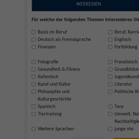
INTERESSEN
Für welche der folgenden Themen interessieren Sie
Basis im Beruf
Beruf, Karri
Deutsch als Fremdsprache
Englisch
Finanzen
Fortbildung
Fotografie
Französisch
Gesundheit & Fitness
Grundbildu
Italienisch
Jugendkunst
Kunst und Kultur
Literatur
Philosophie und
Politische B
Kulturgeschichte
Spanisch
Tanz
Tiertraining
Umwelt, Na
Nachhaltigk
Weitere Sprachen
junge vhs