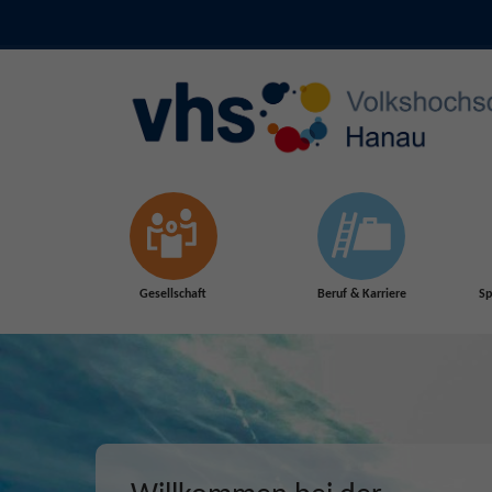
Skip to main content
Gesellschaft
Beruf & Karriere
Sp
Herbst 2026