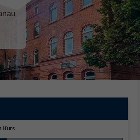
ecken,
n Kurs