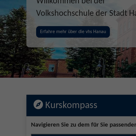
Gemeinsam Zukunft entd
erschaffen, erleben
Jetzt unsere Kurse entdecken!
Kurskompass
Navigieren Sie zu dem für Sie passende