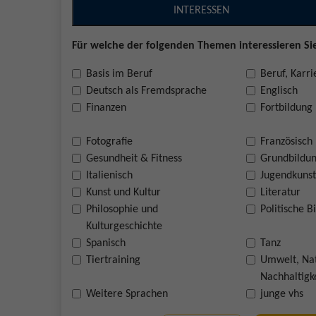
INTERESSEN
Für welche der folgenden Themen interessieren Sie
Basis im Beruf
Beruf, Karri
Deutsch als Fremdsprache
Englisch
Finanzen
Fortbildung
Fotografie
Französisch
Gesundheit & Fitness
Grundbildu
Italienisch
Jugendkunst
Kunst und Kultur
Literatur
Philosophie und
Politische B
Kulturgeschichte
Spanisch
Tanz
Tiertraining
Umwelt, Na
Nachhaltigk
Weitere Sprachen
junge vhs