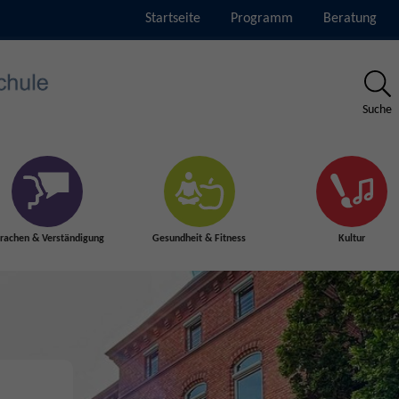
Startseite
Programm
Beratung
Suche
rachen & Verständigung
Gesundheit & Fitness
Kultur