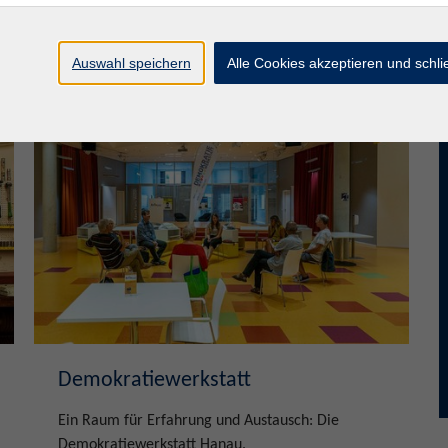
Umgebung.
Auswahl speichern
Alle Cookies akzeptieren und schl
mehr erfahren
Demokratiewerkstatt
Ein Raum für Erfahrung und Austausch: Die
Demokratiewerkstatt Hanau.