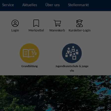
Service
Aktuelles
Über uns
Stellenmarkt
Login
Merkzettel
Warenkorb
Kursleiter-Login
Grundbildung
Jugendkunstschule & junge
vhs