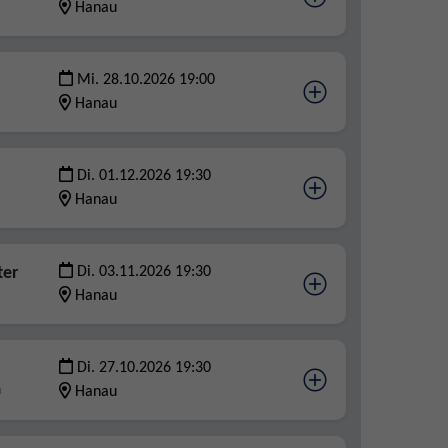
Hanau
Mi. 28.10.2026 19:00
Hanau
Di. 01.12.2026 19:30
Hanau
ter
Di. 03.11.2026 19:30
Hanau
Di. 27.10.2026 19:30
n
Hanau