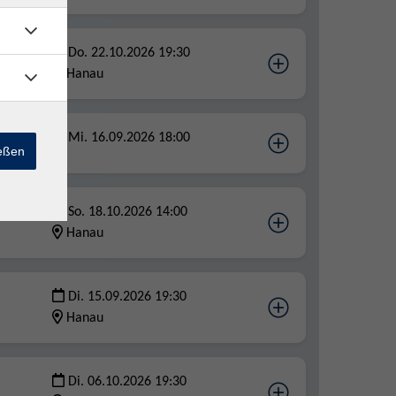
Do. 22.10.2026 19:30
Hanau
Mi. 16.09.2026 18:00
ießen
So. 18.10.2026 14:00
"
Hanau
Di. 15.09.2026 19:30
Hanau
Di. 06.10.2026 19:30