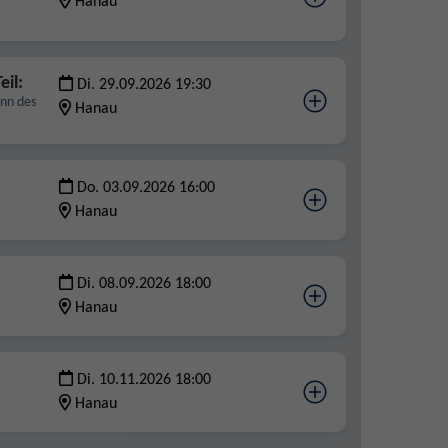
Hanau
eil:
Di. 29.09.2026 19:30
inn des
Hanau
Do. 03.09.2026 16:00
Hanau
Di. 08.09.2026 18:00
Hanau
Di. 10.11.2026 18:00
Hanau