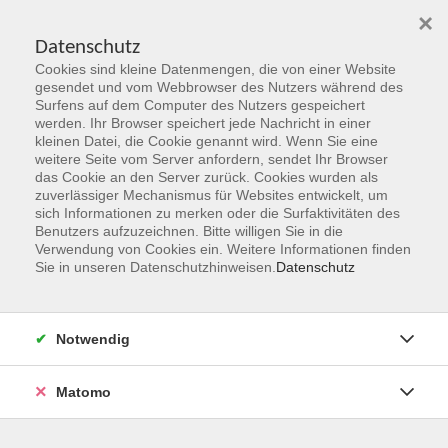
×
Datenschutz
Cookies sind kleine Datenmengen, die von einer Website
Skip to main content
gesendet und vom Webbrowser des Nutzers während des
Surfens auf dem Computer des Nutzers gespeichert
werden. Ihr Browser speichert jede Nachricht in einer
kleinen Datei, die Cookie genannt wird. Wenn Sie eine
Stufe B1
weitere Seite vom Server anfordern, sendet Ihr Browser
das Cookie an den Server zurück. Cookies wurden als
zuverlässiger Mechanismus für Websites entwickelt, um
sich Informationen zu merken oder die Surfaktivitäten des
Benutzers aufzuzeichnen. Bitte willigen Sie in die
Verwendung von Cookies ein. Weitere Informationen finden
Sie in unseren Datenschutzhinweisen.
Datenschutz
3 Kurse
zurück zu Spanisch
Notwendig
Matomo
Ergebnisse filtern