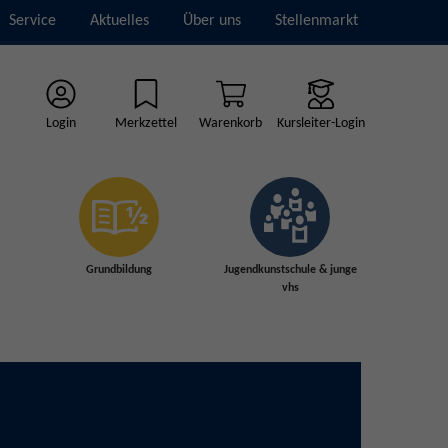
Service
Aktuelles
Über uns
Stellenmarkt
Login
Merkzettel
Warenkorb
Kursleiter-Login
Grundbildung
Jugendkunstschule & junge
vhs