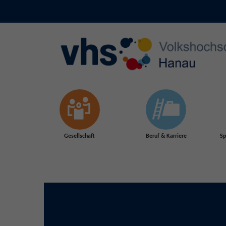
Skip to main content
Gesellschaft
Beruf & Karriere
Sp