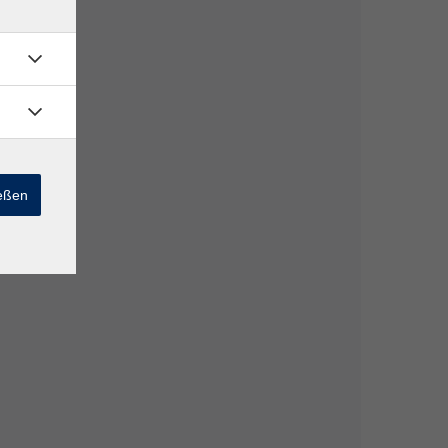
ießen