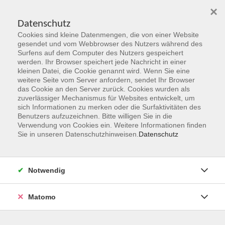
×
Datenschutz
Cookies sind kleine Datenmengen, die von einer Website
Skip to main content
gesendet und vom Webbrowser des Nutzers während des
Surfens auf dem Computer des Nutzers gespeichert
werden. Ihr Browser speichert jede Nachricht in einer
kleinen Datei, die Cookie genannt wird. Wenn Sie eine
TalentCAMPus
weitere Seite vom Server anfordern, sendet Ihr Browser
das Cookie an den Server zurück. Cookies wurden als
zuverlässiger Mechanismus für Websites entwickelt, um
sich Informationen zu merken oder die Surfaktivitäten des
Benutzers aufzuzeichnen. Bitte willigen Sie in die
Verwendung von Cookies ein. Weitere Informationen finden
Sie in unseren Datenschutzhinweisen.
Datenschutz
1 Kurs
zurück zu junge vhs
Notwendig
Matomo
Ergebnisse filtern