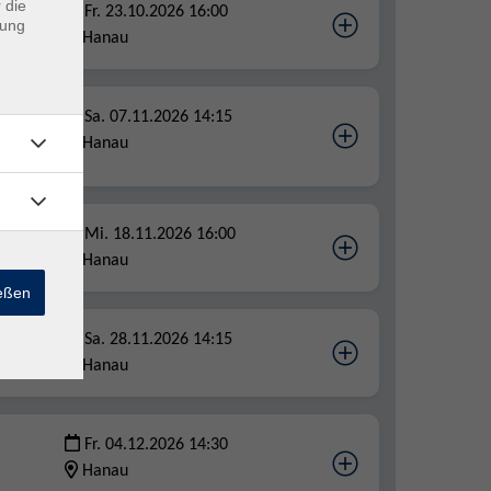
 die
Fr. 23.10.2026 16:00
assen
dung
Hanau
en,
Sa. 07.11.2026 14:15
Hanau
Mi. 18.11.2026 16:00
Hanau
ießen
Sa. 28.11.2026 14:15
Hanau
Fr. 04.12.2026 14:30
Hanau