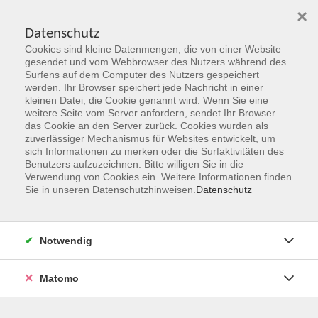
×
Datenschutz
Cookies sind kleine Datenmengen, die von einer Website
Skip to main content
gesendet und vom Webbrowser des Nutzers während des
Surfens auf dem Computer des Nutzers gespeichert
werden. Ihr Browser speichert jede Nachricht in einer
kleinen Datei, die Cookie genannt wird. Wenn Sie eine
Realschulabschluss
weitere Seite vom Server anfordern, sendet Ihr Browser
das Cookie an den Server zurück. Cookies wurden als
zuverlässiger Mechanismus für Websites entwickelt, um
sich Informationen zu merken oder die Surfaktivitäten des
Benutzers aufzuzeichnen. Bitte willigen Sie in die
Verwendung von Cookies ein. Weitere Informationen finden
Sie in unseren Datenschutzhinweisen.
Datenschutz
2 Kurse
zurück zu Grundbildung
Notwendig
Matomo
Ergebnisse filtern