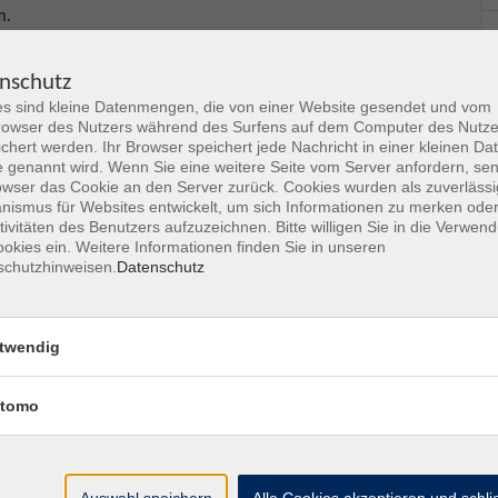
m.
nschutz
s sind kleine Datenmengen, die von einer Website gesendet und vom
SVERWEIS)
owser des Nutzers während des Surfens auf dem Computer des Nutze
chert werden. Ihr Browser speichert jede Nachricht in einer kleinen Dat
 genannt wird. Wenn Sie eine weitere Seite vom Server anfordern, se
owser das Cookie an den Server zurück. Cookies wurden als zuverlässi
ismus für Websites entwickelt, um sich Informationen zu merken oder
tivitäten des Benutzers aufzuzeichnen. Bitte willigen Sie in die Verwen
okies ein. Weitere Informationen finden Sie in unseren
schutzhinweisen.
Datenschutz
twendig
tomo
Auswahl speichern
Alle Cookies akzeptieren und schl