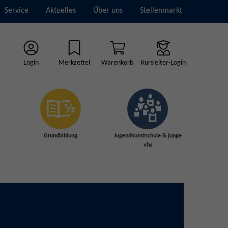
Service
Aktuelles
Über uns
Stellenmarkt
Login
Merkzettel
Warenkorb
Kursleiter-Login
Grundbildung
Jugendkunstschule & junge
vhs