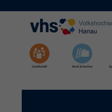
Skip to main content
Gesellschaft
Beruf & Karriere
Sp