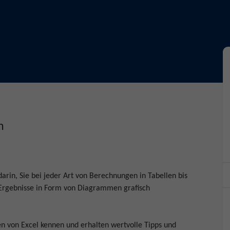
n
arin, Sie bei jeder Art von Berechnungen in Tabellen bis
e Ergebnisse in Form von Diagrammen grafisch
en von Excel kennen und erhalten wertvolle Tipps und