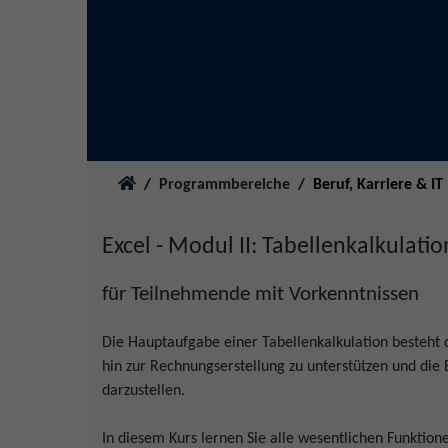
Sie sind hier:
Programmbereiche
Beruf, Karriere & IT
Excel - Modul II: Tabellenkalkulatio
für Teilnehmende mit Vorkenntnissen
Die Hauptaufgabe einer Tabellenkalkulation besteht d
hin zur Rechnungserstellung zu unterstützen und di
darzustellen.
In diesem Kurs lernen Sie alle wesentlichen Funktion