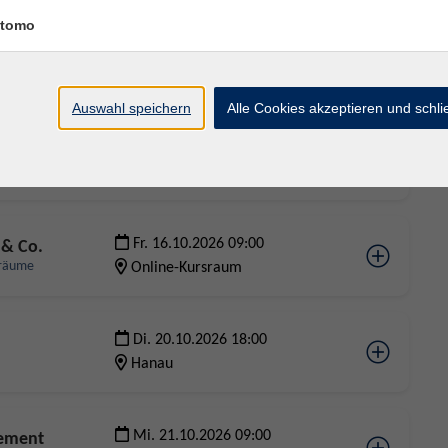
tomo
Fr. 09.10.2026 19:00
Hanau
Auswahl speichern
Alle Cookies akzeptieren und schl
Mi. 14.10.2026 19:00
t Praxisteil
Hanau
Fr. 16.10.2026 09:00
 & Co.
sräume
Online-Kursraum
Di. 20.10.2026 18:00
Hanau
Mi. 21.10.2026 09:00
gement