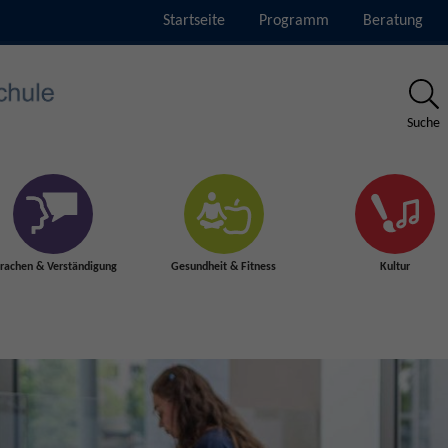
Startseite
Programm
Beratung
Suche
rachen & Verständigung
Gesundheit & Fitness
Kultur