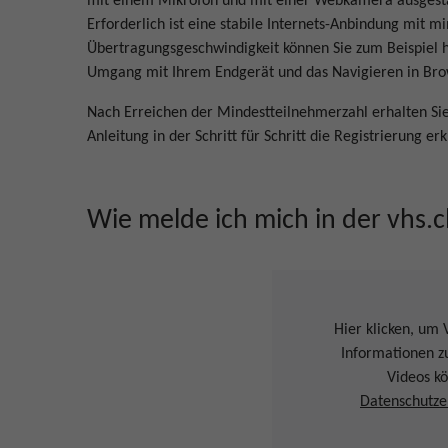
mit einem Mikrofon und mit einer Webkamera ausgestatt
Erforderlich ist eine stabile Internets-Anbindung mit 
Übertragungsgeschwindigkeit können Sie zum Beispiel h
Umgang mit Ihrem Endgerät und das Navigieren in Bro
Nach Erreichen der Mindestteilnehmerzahl erhalten Si
Anleitung in der Schritt für Schritt die Registrierung erkl
Wie melde ich mich in der vhs.
Hier klicken, um 
Informationen z
Videos k
Datenschutze