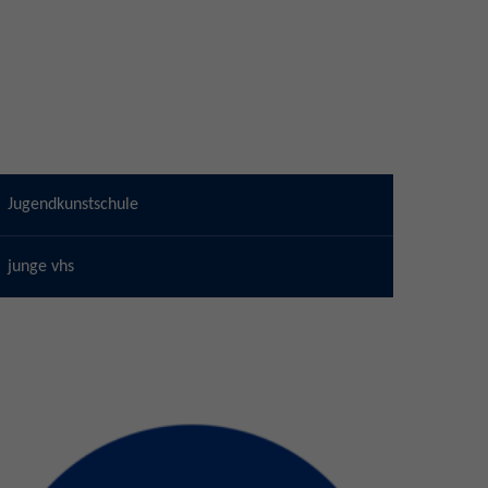
Jugendkunstschule
junge vhs