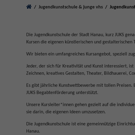
You are here:
Jugendkunstschule & junge vhs
Jugendkunst
Die Jugendkunstschule der Stadt Hanau, kurz JUKS genan
Kursen die eigenen künstlerischen und gestalterischen
Wir bieten ein umfangreiches Kursangebot, speziell zuge
Jeder, der sich für Kreativität und Kunst interessiert, i
Zeichnen, kreatives Gestalten, Theater, Bildhauerei, Co
Es gibt jährliche Kunstwettbewerbe mit tollen Preisen
JUKS Begabtenförderung unterstützt.
Unsere Kursleiter*innen gehen gezielt auf die individue
sie darin, die eigenen Ideen umzusetzen.
Die Jugendkunstschule ist eine gemeinnützige Einricht
Hanau.