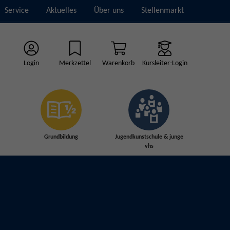
Service
Aktuelles
Über uns
Stellenmarkt
Login
Merkzettel
Warenkorb
Kursleiter-Login
Grundbildung
Jugendkunstschule & junge
vhs