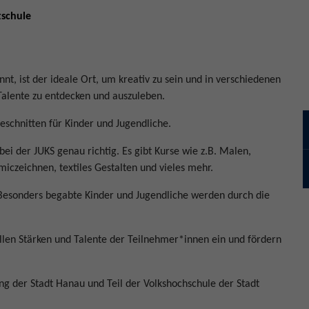
schule
nt, ist der ideale Ort, um kreativ zu sein und in verschiedenen
 Talente zu entdecken und auszuleben.
schnitten für Kinder und Jugendliche.
st bei der JUKS genau richtig. Es gibt Kurse wie z.B. Malen,
miczeichnen, textiles Gestalten und vieles mehr.
. Besonders begabte Kinder und Jugendliche werden durch die
llen Stärken und Talente der Teilnehmer*innen ein und fördern
ung der Stadt Hanau und Teil der Volkshochschule der Stadt