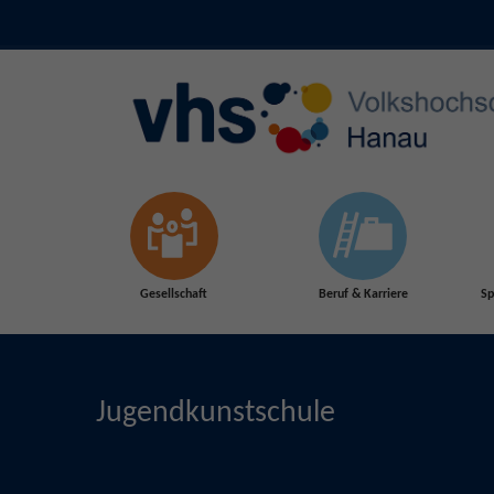
Skip to main content
Gesellschaft
Beruf & Karriere
Sp
Jugendkunstschule