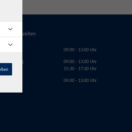
Telefonzeiten
Montag
09:00 - 13:00 Uhr
Dienstag
09:00 - 13:00 Uhr
15:30 - 17:30 Uhr
ießen
Freitag
09:00 - 13:00 Uhr