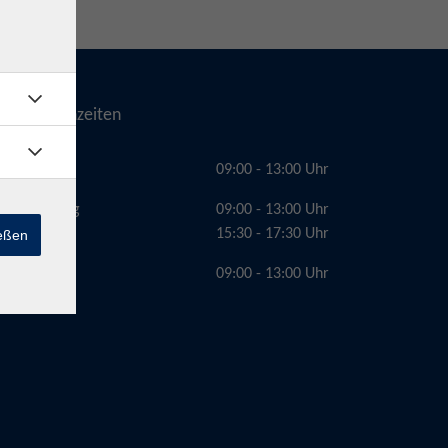
Telefonzeiten
Montag
09:00 - 13:00 Uhr
Dienstag
09:00 - 13:00 Uhr
15:30 - 17:30 Uhr
ießen
Freitag
09:00 - 13:00 Uhr