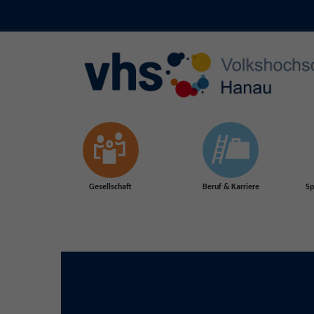
Skip to main content
Gesellschaft
Beruf & Karriere
Sp