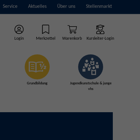
Service
Aktuelles
Über uns
Stellenmarkt
Login
Merkzettel
Warenkorb
Kursleiter-Login
Grundbildung
Jugendkunstschule & junge
vhs