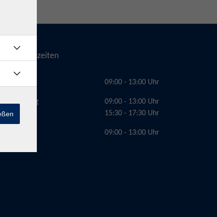
Telefonzeiten
Montag
09:00 - 13:00 Uhr
Dienstag
09:00 - 13:00 Uhr
15:30 - 17:30 Uhr
ießen
Freitag
09:00 - 13:00 Uhr