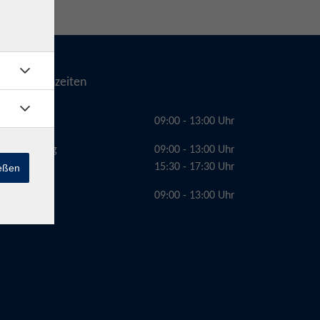
Telefonzeiten
Montag
09:00 - 13:00 Uhr
Dienstag
09:00 - 13:00 Uhr
15:30 - 17:30 Uhr
ießen
Freitag
09:00 - 13:00 Uhr