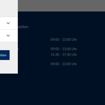
Telefonzeiten
Montag
09:00 - 13:00 Uhr
Dienstag
09:00 - 13:00 Uhr
15:30 - 17:30 Uhr
ießen
Freitag
09:00 - 13:00 Uhr