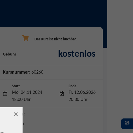
kostenlos
Gebühr
Kursnummer:
60260
Start
Ende
Mo. 04.11.2024
Fr. 12.06.2026
18:00 Uhr
20:30 Uhr
×
Dozent*in:
Björn Kühn
rs