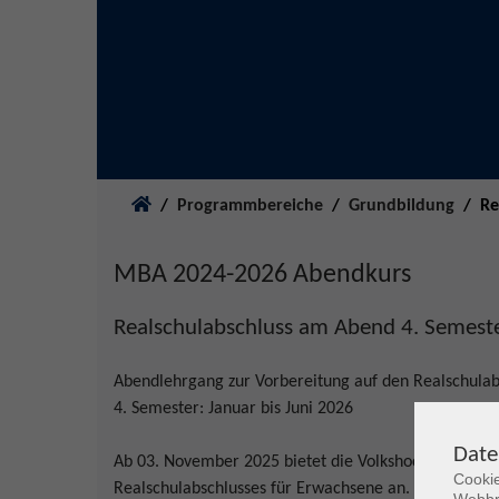
Sie sind hier:
Programmbereiche
Grundbildung
Re
MBA 2024-2026 Abendkurs
Realschulabschluss am Abend 4. Semest
Abendlehrgang zur Vorbereitung auf den Realsc
4. Semester: Januar bis Juni 2026
Date
Ab 03. November 2025 bietet die Volkshochschule d
Cookie
Realschulabschlusses für Erwachsene an. Der Unterr
Webbr