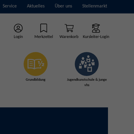
Service
Aktuelles
Über uns
Stellenmarkt
Login
Merkzettel
Warenkorb
Kursleiter-Login
Grundbildung
Jugendkunstschule & junge
vhs