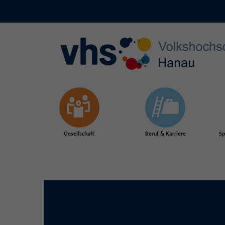
Skip to main content
Gesellschaft
Beruf & Karriere
Sp