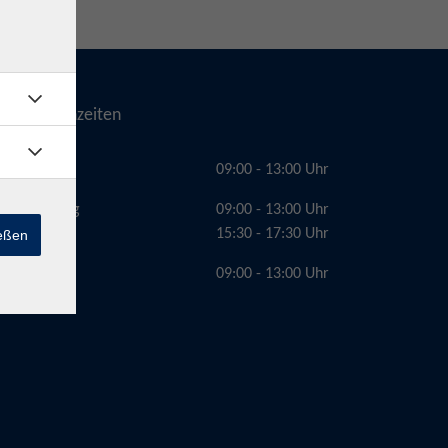
Telefonzeiten
Montag
09:00 - 13:00 Uhr
Dienstag
09:00 - 13:00 Uhr
15:30 - 17:30 Uhr
ießen
Freitag
09:00 - 13:00 Uhr