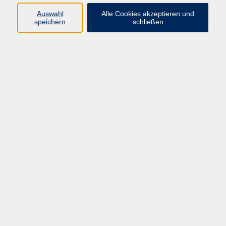
E-Mail:
fit@vhs-hanau.de
Auswahl
Alle Cookies akzeptieren und
speichern
schließen
Öffnungszeiten
Montag
09:00 - 13:00 Uhr
Dienstag
09:00 - 13:00 Uhr
15:30 - 17:30 Uhr
Donnerstag
08:30 - 10:30 Uhr
Freitag
09:00 - 13:00 Uhr
Bitte beachten:
Während der Schulferien ist unsere
Geschäftsstelle nur vormittags geöffnet.