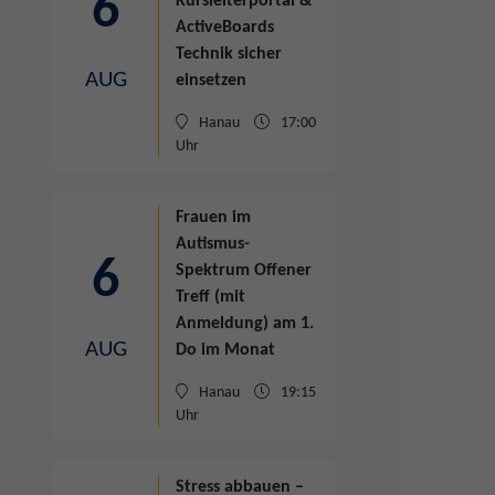
6
Kursleiterportal &
ActiveBoards
Technik sicher
AUG
einsetzen
Hanau
17:00
Uhr
Frauen im
Autismus-
6
Spektrum
Offener
Treff (mit
Anmeldung) am 1.
AUG
Do im Monat
Hanau
19:15
Uhr
Stress abbauen –