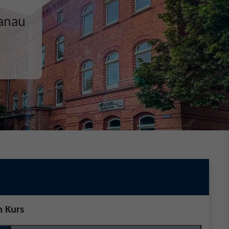
ecken,
n Kurs