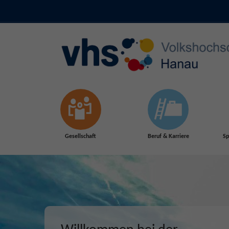
Skip to main content
Gesellschaft
Beruf & Karriere
Sp
Herbst 2026