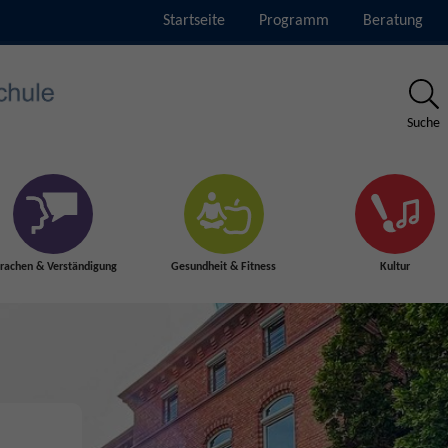
Startseite
Programm
Beratung
Suche
rachen & Verständigung
Gesundheit & Fitness
Kultur