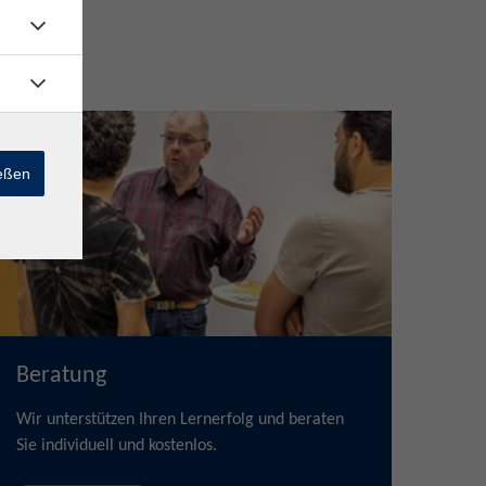
Service
ießen
Beratung
Wir unterstützen Ihren Lernerfolg und beraten
Sie individuell und kostenlos.