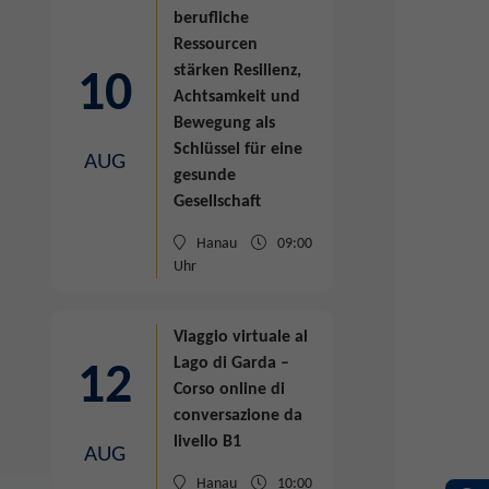
berufliche
Ressourcen
stärken
Resilienz,
10
Achtsamkeit und
Bewegung als
Schlüssel für eine
AUG
gesunde
Gesellschaft
Hanau
09:00
Uhr
Viaggio virtuale al
Lago di Garda –
12
Corso online di
conversazione
da
livello B1
AUG
Hanau
10:00