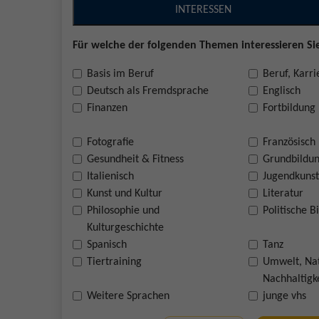
INTERESSEN
Für welche der folgenden Themen interessieren Sie
Basis im Beruf
Beruf, Karri
Deutsch als Fremdsprache
Englisch
Finanzen
Fortbildung
Fotografie
Französisch
Gesundheit & Fitness
Grundbildu
Italienisch
Jugendkunst
Kunst und Kultur
Literatur
Philosophie und
Politische B
Kulturgeschichte
Spanisch
Tanz
Tiertraining
Umwelt, Na
Nachhaltigk
Weitere Sprachen
junge vhs