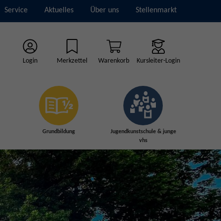
Service
Aktuelles
Über uns
Stellenmarkt
Login
Merkzettel
Warenkorb
Kursleiter-Login
Grundbildung
Jugendkunstschule & junge
vhs