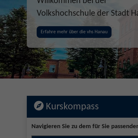
Gemeinsam Zukunft entd
erschaffen, erleben
Jetzt unsere Kurse entdecken!
Kurskompass
Navigieren Sie zu dem für Sie passende