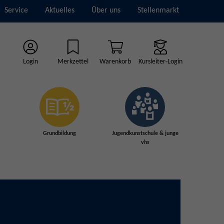
Service
Aktuelles
Über uns
Stellenmarkt
Login
Merkzettel
Warenkorb
Kursleiter-Login
Grundbildung
Jugendkunstschule & junge
vhs