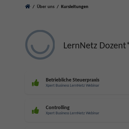
You are here:
Über uns
Kursleitungen
LernNetz Dozent*
Betriebliche Steuerpraxis
Xpert Business LernNetz Webinar
Controlling
Xpert Business LernNetz Webinar