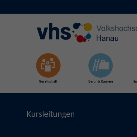
Skip to main content
Gesellschaft
Beruf & Karriere
Sp
Kursleitungen