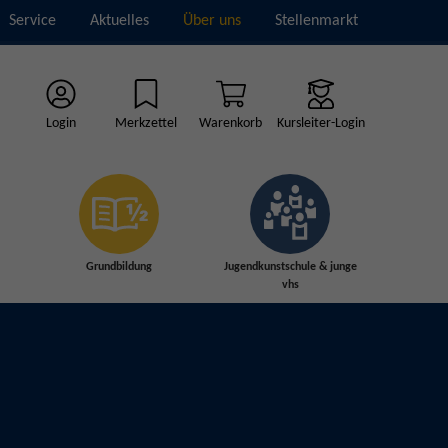
Service
Aktuelles
Über uns
Stellenmarkt
Login
Merkzettel
Warenkorb
Kursleiter-Login
Grundbildung
Jugendkunstschule & junge
vhs