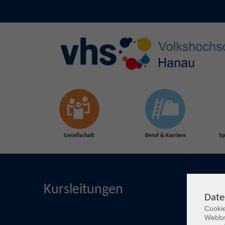
Skip to main content
Gesellschaft
Beruf & Karriere
Sp
Kursleitungen
Date
Cookie
Webbr