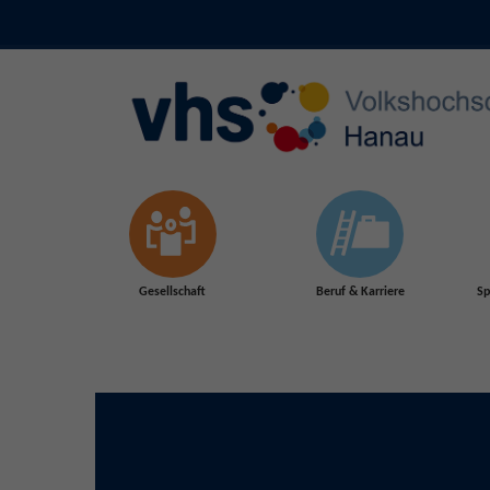
Skip to main content
Gesellschaft
Beruf & Karriere
Sp