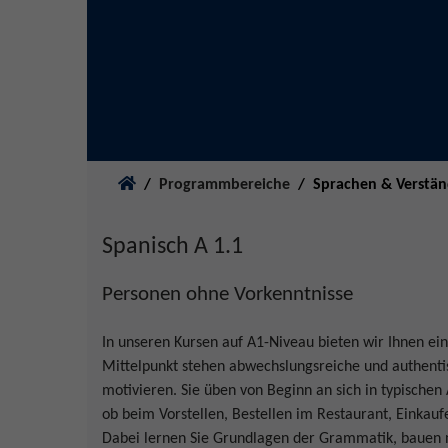
Sie sind hier:
Programmbereiche
Sprachen & Verstä
Spanisch A 1.1
Personen ohne Vorkenntnisse
In unseren Kursen auf A1-Niveau bieten wir Ihnen ein
Mittelpunkt stehen abwechslungsreiche und authenti
motivieren. Sie üben von Beginn an sich in typischen
ob beim Vorstellen, Bestellen im Restaurant, Einka
Dabei lernen Sie Grundlagen der Grammatik, bauen n