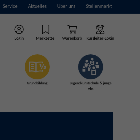
Service
Aktuelles
Über uns
Stellenmarkt
Login
Merkzettel
Warenkorb
Kursleiter-Login
Grundbildung
Jugendkunstschule & junge
vhs