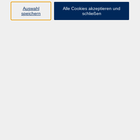
E-Mail:
fit@vhs-hanau.de
Auswahl
Alle Cookies akzeptieren und
speichern
schließen
Öffnungszeiten
Montag
09:00 - 13:00 Uhr
Dienstag
09:00 - 13:00 Uhr
15:30 - 17:30 Uhr
Donnerstag
08:30 - 10:30 Uhr
Freitag
09:00 - 13:00 Uhr
Bitte beachten:
Während der Schulferien ist unsere
Geschäftsstelle nur vormittags geöffnet.