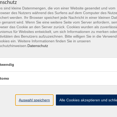
nschutz
s sind kleine Datenmengen, die von einer Website gesendet und vom
prache verwendet wird und wenn es um Bereiche wie
owser des Nutzers während des Surfens auf dem Computer des Nutze
chert werden. Ihr Browser speichert jede Nachricht in einer kleinen Dat
 genannt wird. Wenn Sie eine weitere Seite vom Server anfordern, se
wältigen und sich zusammenhängend zu vertrauten
owser das Cookie an den Server zurück. Cookies wurden als zuverlässi
ismus für Websites entwickelt, um sich Informationen zu merken oder
inungen und Ansichten begründen.
tivitäten des Benutzers aufzuzeichnen. Bitte willigen Sie in die Verwen
okies ein. Weitere Informationen finden Sie in unseren
schutzhinweisen.
Datenschutz
Kurs- und Arbeitsbuch B 1.2 in zwei Teilbänden im Paket;
twendig
Website unter Sprachen / Einstufungsberatung Sprachen
tomo
fit@vhs-hanau.de
Auswahl speichern
Alle Cookies akzeptieren und schl