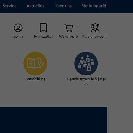
Service
Aktuelles
Über uns
Stellenmarkt
Login
Merkzettel
Warenkorb
Kursleiter-Login
Grundbildung
Jugendkunstschule & junge
vhs