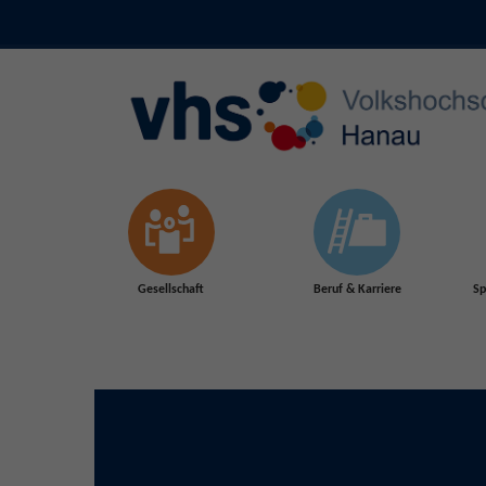
Skip to main content
Gesellschaft
Beruf & Karriere
Sp