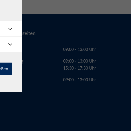
Telefonzeiten
Montag
09:00 - 13:00 Uhr
Dienstag
09:00 - 13:00 Uhr
15:30 - 17:30 Uhr
ießen
Freitag
09:00 - 13:00 Uhr