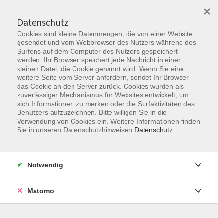
×
Datenschutz
Cookies sind kleine Datenmengen, die von einer Website
Skip to main content
gesendet und vom Webbrowser des Nutzers während des
Surfens auf dem Computer des Nutzers gespeichert
Der Kurs konnte nicht gefunden werden.
werden. Ihr Browser speichert jede Nachricht in einer
kleinen Datei, die Cookie genannt wird. Wenn Sie eine
weitere Seite vom Server anfordern, sendet Ihr Browser
das Cookie an den Server zurück. Cookies wurden als
zuverlässiger Mechanismus für Websites entwickelt, um
sich Informationen zu merken oder die Surfaktivitäten des
Benutzers aufzuzeichnen. Bitte willigen Sie in die
vhs Geschäftsstelle
Verwendung von Cookies ein. Weitere Informationen finden
Sie in unseren Datenschutzhinweisen.
Datenschutz
Magistrat der Stadt Hanau
Geschäftsbereich V - Schulen, Soziales und Sport
Notwendig
54.2 Volkshochschule
Ulanenplatz 4
Matomo
63452 Hanau
Telefon: 06181 2950 2192