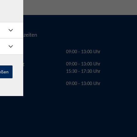
Telefonzeiten
Montag
09:00 - 13:00 Uhr
Dienstag
09:00 - 13:00 Uhr
15:30 - 17:30 Uhr
ießen
Freitag
09:00 - 13:00 Uhr