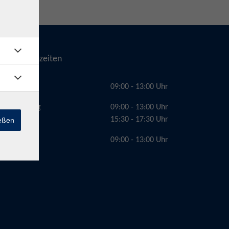
Telefonzeiten
Montag
09:00 - 13:00 Uhr
Dienstag
09:00 - 13:00 Uhr
15:30 - 17:30 Uhr
ießen
Freitag
09:00 - 13:00 Uhr