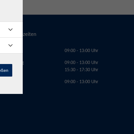
Telefonzeiten
Montag
09:00 - 13:00 Uhr
Dienstag
09:00 - 13:00 Uhr
15:30 - 17:30 Uhr
ießen
Freitag
09:00 - 13:00 Uhr