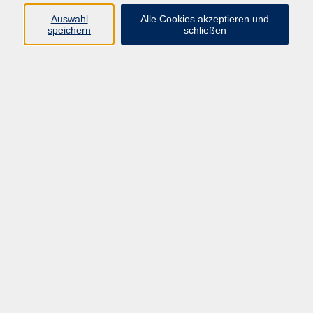
E-Mail:
fit@vhs-hanau.de
Auswahl
Alle Cookies akzeptieren und
speichern
schließen
Öffnungszeiten
Montag
09:00 - 13:00 Uhr
Dienstag
09:00 - 13:00 Uhr
15:30 - 17:30 Uhr
Donnerstag
08:30 - 10:30 Uhr
Freitag
09:00 - 13:00 Uhr
Bitte beachten:
Während der Schulferien ist unsere
Geschäftsstelle nur vormittags geöffnet.