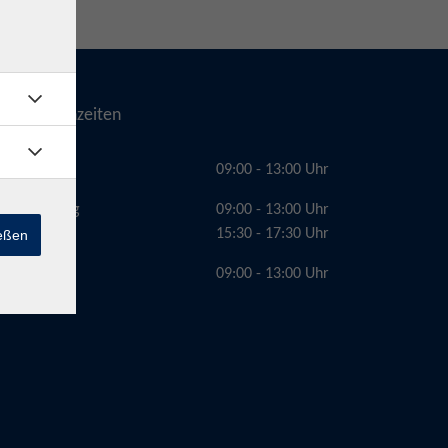
Telefonzeiten
Montag
09:00 - 13:00 Uhr
Dienstag
09:00 - 13:00 Uhr
15:30 - 17:30 Uhr
ießen
Freitag
09:00 - 13:00 Uhr