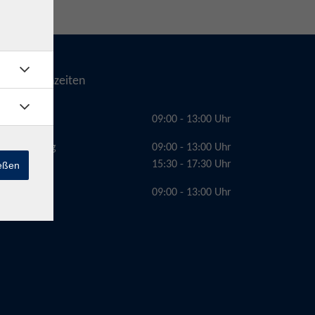
Telefonzeiten
Montag
09:00 - 13:00 Uhr
Dienstag
09:00 - 13:00 Uhr
15:30 - 17:30 Uhr
ießen
Freitag
09:00 - 13:00 Uhr