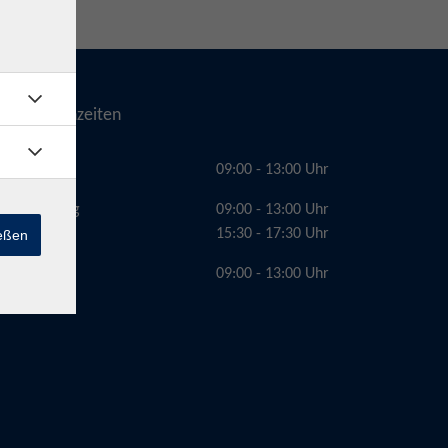
Telefonzeiten
Montag
09:00 - 13:00 Uhr
Dienstag
09:00 - 13:00 Uhr
15:30 - 17:30 Uhr
ießen
Freitag
09:00 - 13:00 Uhr