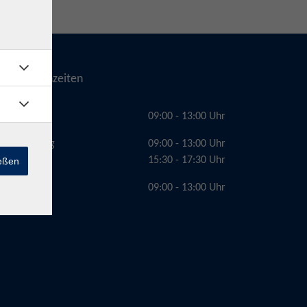
Telefonzeiten
Montag
09:00 - 13:00 Uhr
Dienstag
09:00 - 13:00 Uhr
15:30 - 17:30 Uhr
ießen
Freitag
09:00 - 13:00 Uhr