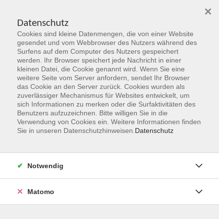
×
Datenschutz
Cookies sind kleine Datenmengen, die von einer Website
Skip to main content
gesendet und vom Webbrowser des Nutzers während des
Surfens auf dem Computer des Nutzers gespeichert
Der Kurs konnte nicht gefunden werden.
werden. Ihr Browser speichert jede Nachricht in einer
kleinen Datei, die Cookie genannt wird. Wenn Sie eine
weitere Seite vom Server anfordern, sendet Ihr Browser
das Cookie an den Server zurück. Cookies wurden als
zuverlässiger Mechanismus für Websites entwickelt, um
sich Informationen zu merken oder die Surfaktivitäten des
Benutzers aufzuzeichnen. Bitte willigen Sie in die
vhs Geschäftsstelle
Verwendung von Cookies ein. Weitere Informationen finden
Sie in unseren Datenschutzhinweisen.
Datenschutz
Magistrat der Stadt Hanau
Geschäftsbereich V - Schulen, Soziales und Sport
Notwendig
54.2 Volkshochschule
Ulanenplatz 4
Matomo
63452 Hanau
Telefon: 06181 2950 2192