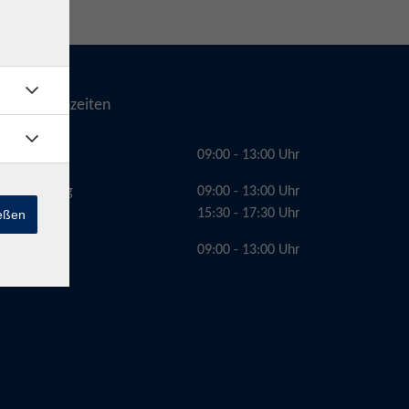
Telefonzeiten
Montag
09:00 - 13:00 Uhr
Dienstag
09:00 - 13:00 Uhr
15:30 - 17:30 Uhr
ießen
Freitag
09:00 - 13:00 Uhr