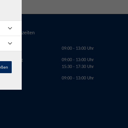
Telefonzeiten
Montag
09:00 - 13:00 Uhr
Dienstag
09:00 - 13:00 Uhr
15:30 - 17:30 Uhr
ießen
Freitag
09:00 - 13:00 Uhr