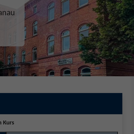
ecken,
n Kurs