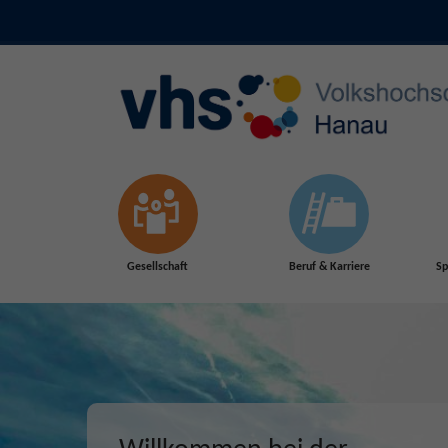
Skip to main content
Gesellschaft
Beruf & Karriere
Sp
Herbst 2026