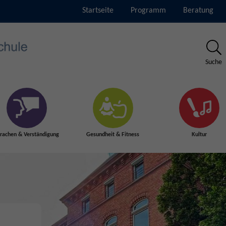
Startseite
Programm
Beratung
Suche
rachen & Verständigung
Gesundheit & Fitness
Kultur