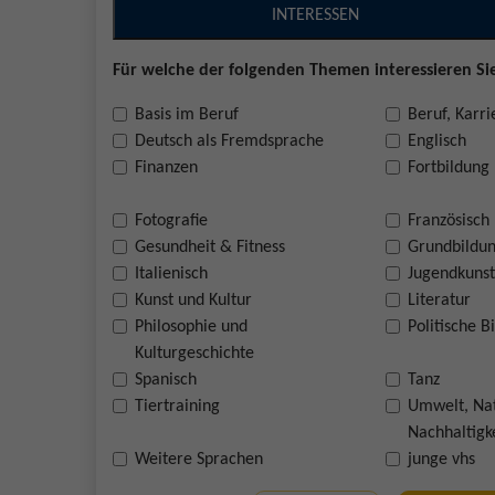
INTERESSEN
Für welche der folgenden Themen interessieren Sie
Basis im Beruf
Beruf, Karri
Deutsch als Fremdsprache
Englisch
Finanzen
Fortbildung
Fotografie
Französisch
Gesundheit & Fitness
Grundbildu
Italienisch
Jugendkunst
Kunst und Kultur
Literatur
Philosophie und
Politische B
Kulturgeschichte
Spanisch
Tanz
Tiertraining
Umwelt, Na
Nachhaltigk
Weitere Sprachen
junge vhs