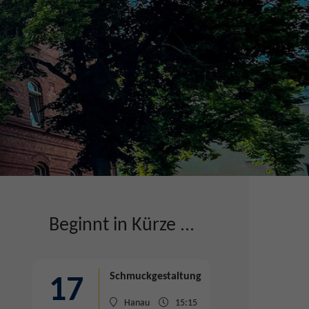
Beginnt in Kürze ...
Schmuckgestaltung
17
Hanau
15:15