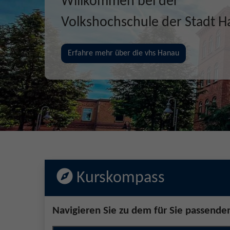
Gemeinsam Zukunft entd
erschaffen, erleben
Jetzt unsere Kurse entdecken!
Kurskompass
Navigieren Sie zu dem für Sie passende