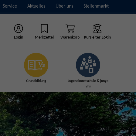
Service
Aktuelles
Über uns
Stellenmarkt
Login
Merkzettel
Warenkorb
Kursleiter-Login
Grundbildung
Jugendkunstschule & junge
vhs