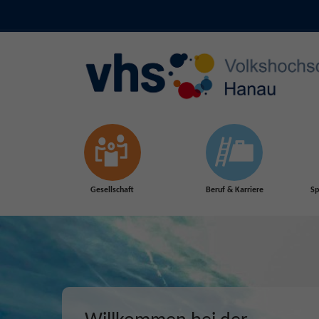
Skip to main content
Gesellschaft
Beruf & Karriere
Sp
Herbst 2026