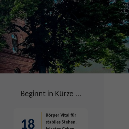
Beginnt in Kürze ...
Körper Vital
für
18
stabiles Stehen,