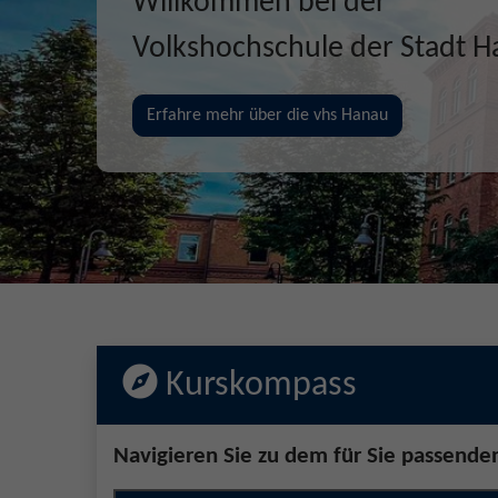
Gemeinsam Zukunft entd
erschaffen, erleben
Jetzt unsere Kurse entdecken!
Kurskompass
Navigieren Sie zu dem für Sie passende