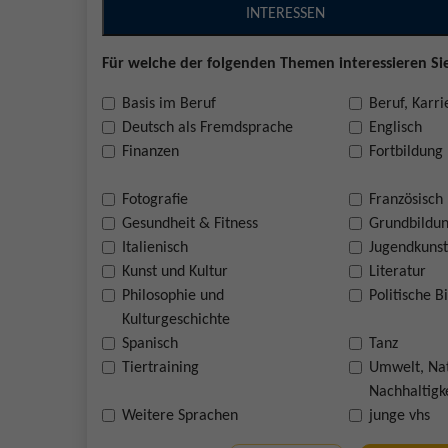
INTERESSEN
Für welche der folgenden Themen interessieren Sie
Basis im Beruf
Beruf, Karri
Deutsch als Fremdsprache
Englisch
Finanzen
Fortbildung
Fotografie
Französisch
Gesundheit & Fitness
Grundbildu
Italienisch
Jugendkunst
Kunst und Kultur
Literatur
Philosophie und
Politische B
Kulturgeschichte
Spanisch
Tanz
Tiertraining
Umwelt, Na
Nachhaltigk
Weitere Sprachen
junge vhs