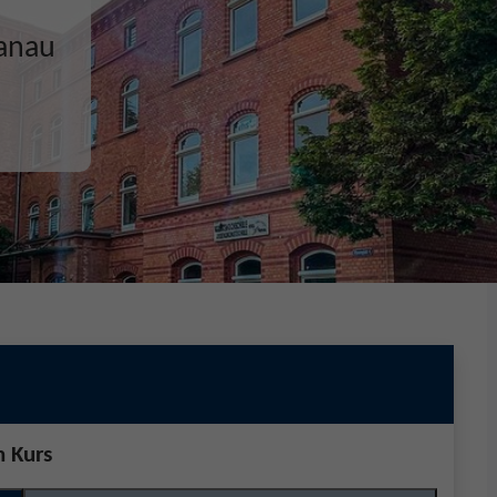
ecken,
n Kurs