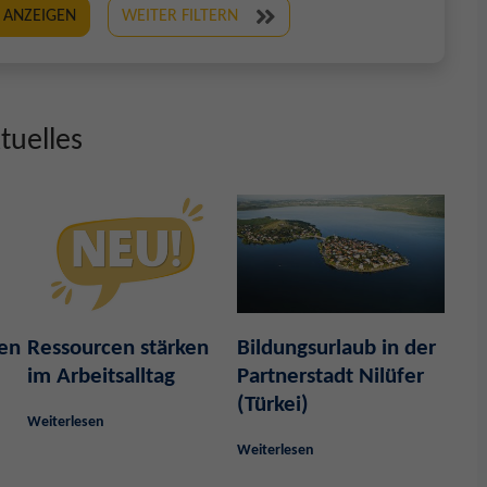
 ANZEIGEN
WEITER FILTERN
tuelles
ben
Ressourcen stärken
Bildungsurlaub in der
im Arbeitsalltag
Partnerstadt Nilüfer
(Türkei)
Weiterlesen
Weiterlesen