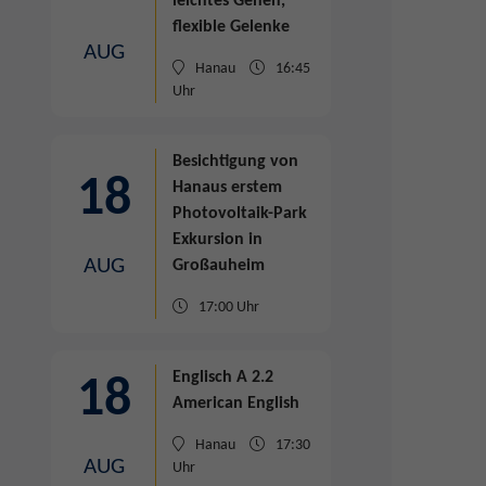
leichtes Gehen,
flexible Gelenke
AUG
Hanau
16:45
Uhr
Besichtigung von
18
Hanaus erstem
Photovoltaik-Park
Exkursion in
AUG
Großauheim
17:00 Uhr
Englisch A 2.2
18
American English
Hanau
17:30
AUG
Uhr