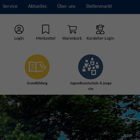
Service
Aktuelles
Über uns
Stellenmarkt
Login
Merkzettel
Warenkorb
Kursleiter-Login
Grundbildung
Jugendkunstschule & junge
vhs