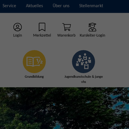
Service
Aktuelles
Über uns
Stellenmarkt
Login
Merkzettel
Warenkorb
Kursleiter-Login
Grundbildung
Jugendkunstschule & junge
vhs