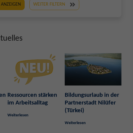
 ANZEIGEN
WEITER FILTERN
tuelles
ben
Ressourcen stärken
Bildungsurlaub in der
im Arbeitsalltag
Partnerstadt Nilüfer
(Türkei)
Weiterlesen
Weiterlesen