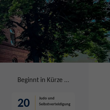
Beginnt in Kürze ...
Judo und
20
Selbstverteidigung