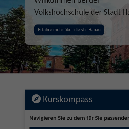
Gemeinsam Zukunft entd
erschaffen, erleben
Jetzt unsere Kurse entdecken!
Kurskompass
Navigieren Sie zu dem für Sie passende