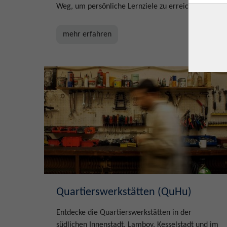
Weg, um persönliche Lernziele zu erreichen.
mehr erfahren
Quartierswerkstätten (QuHu)
Entdecke die Quartierswerkstätten in der
südlichen Innenstadt, Lamboy, Kesselstadt und im