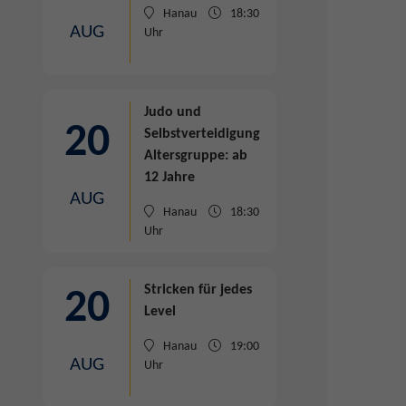
Hanau
18:30
AUG
Uhr
Judo und
20
Selbstverteidigung
Altersgruppe: ab
12 Jahre
AUG
Hanau
18:30
Uhr
Stricken
für jedes
20
Level
Hanau
19:00
AUG
Uhr