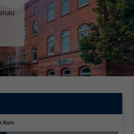
ecken,
n Kurs