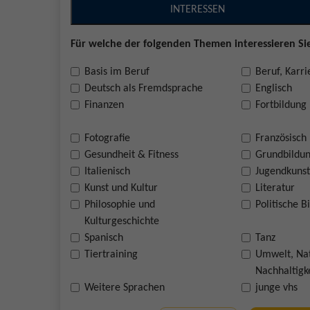
INTERESSEN
Für welche der folgenden Themen interessieren Sie
Basis im Beruf
Beruf, Karri
Deutsch als Fremdsprache
Englisch
Finanzen
Fortbildung
Fotografie
Französisch
Gesundheit & Fitness
Grundbildu
Italienisch
Jugendkunst
Kunst und Kultur
Literatur
Philosophie und
Politische B
Kulturgeschichte
Spanisch
Tanz
Tiertraining
Umwelt, Na
Nachhaltigk
Weitere Sprachen
junge vhs