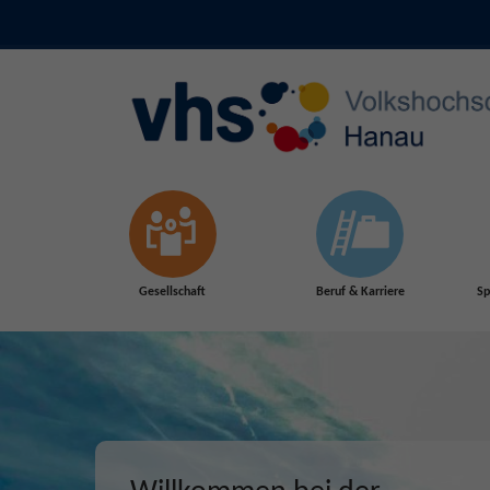
Skip to main content
Gesellschaft
Beruf & Karriere
Sp
Herbst 2026